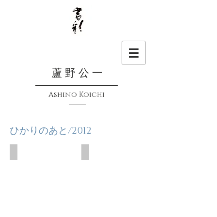
蘆 野 公 一
Ashino Koichi
ひかりのあと/2012