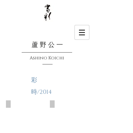
蘆 野 公 一
Ashino Koichi
彩
時/2014