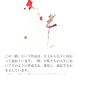
この「絆」という作品は、左上から右下に向か
って流れています。「絆」が私たちの人生にお
いてどのように形成され、進化し、成長するか
を示しています。
糸編は、新たな繋がりの始まりを暗示してい
て、私たちが他者との交流を構築する出発点と
なります。一方、旁部の半は、絆が時間と共に
成熟し、強固な結びつきを形成するプロセスを
示しています。この流れは、絆が私たちの人生
において持つ力強さと美しさを反映していま
す。
「縁むすび」総合ページへ