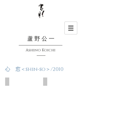
蘆 野 公 一
Ashino Koichi
心 窓＜shin-so＞/2010