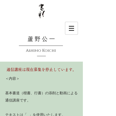
蘆 野 公 一
Ashino Koichi
通信講座は現在募集を停止しています。
＜内容＞
基本書道（楷書、行書）の添削と動画による
通信講座です。
テキストは「 」を使用いたします。