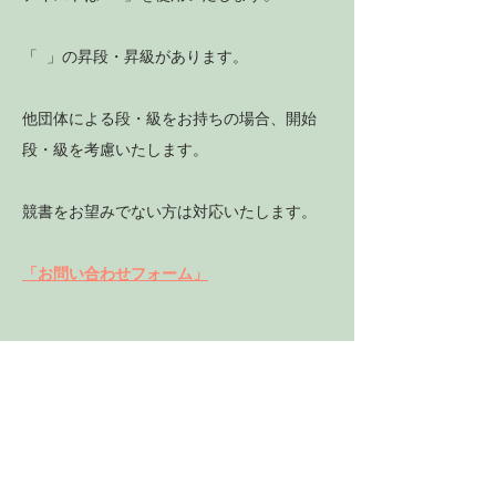
「 」の昇段・昇級があります。
他団体による段・級をお持ちの場合、開始
段・級を考慮いたします。
競書をお望みでない方は対応いたします。
「お問い合わせフォーム」