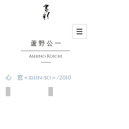
蘆 野 公 一
Ashino Koichi
心 窓＜shin-so＞/2010