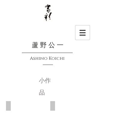
蘆 野 公 一
Ashino Koichi
小作
品