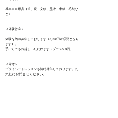
基本書道用具（筆、硯、文鎮、墨汁、半紙、毛氈な
ど）
＜体験教室＞
体験を随時募集しております（3,000円が必要となり
ます）。
​手ぶらでもお越しいただけます（プラス500円）。
＜備考＞
。お
プライベートレッスンも随時募集しております
気軽にお問合せください。