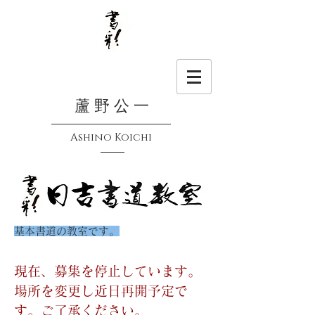
蘆 野 公 一
Ashino Koichi
基本書道の教室です。
現在、募集を停止しています。
場所を変更し近日再開予定で
す。ご了承ください。