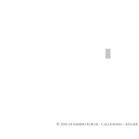
© 2016 di Ashino Koichi / Calligrafia / Atelier
彩書・書アート・自由な書・文字アート