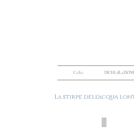
CASA
DICHIARAZION
La stirpe dell'acqua lo