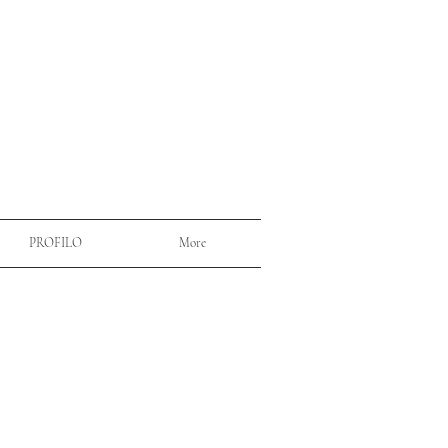
PROFILO
More