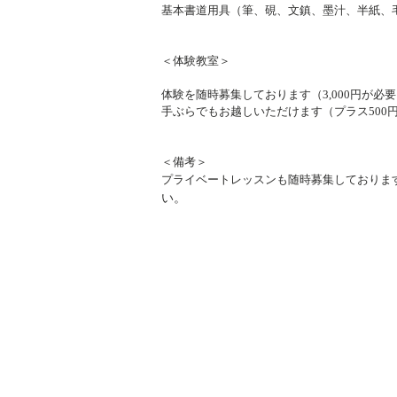
基本書道用具（筆、硯、文鎮、墨汁、半紙、
＜体験教室＞
体験を随時募集しております（3,000円が必
​手ぶらでもお越しいただけます（プラス500
＜備考＞
プライベートレッスンも随時募集しておりま
い。