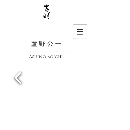
蘆 野 公 一
Ashino Koichi