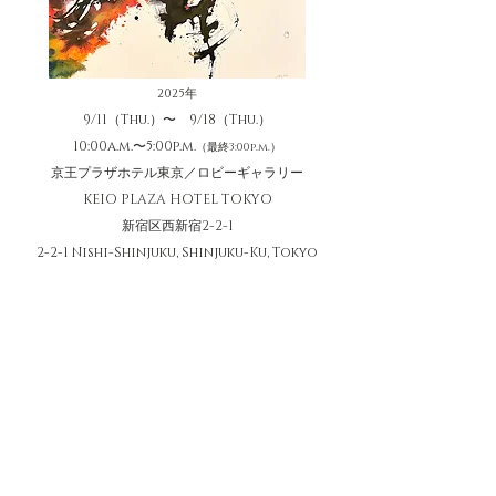
2025年
9/11（Thu.）〜 9/18（Thu.）
10:00a.m.〜5:00p.m.
（最終3:00p.m.）
京王プラザホテル東京／ロビーギャラリー
KEIO PLAZA HOTEL TOKYO
新宿区西新宿2-2-1
2-2-1 Nishi-Shinjuku, Shinjuku-Ku, Tokyo