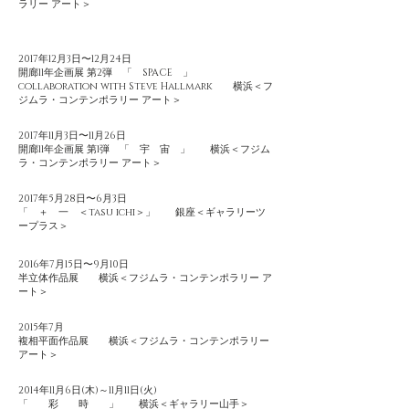
ラリー アート＞
2017年12月3日〜12月24日
開廊11年企画展 第2弾 「 SPACE 」
collaboration with Steve Hallmark 横浜＜フ
ジムラ・コンテンポラリー アート＞
2017年11月3日〜11月26日
開廊11年企画展 第1弾 「 宇 宙 」 横浜＜フジム
ラ・コンテンポラリー アート＞
2017年5月28日〜6月3日
「 ＋ 一 ＜tasu ichi＞」 銀座＜ギャラリーツ
ープラス＞
2016年7月15日〜9月10日
半立体作品展 横浜＜フジムラ・コンテンポラリー ア
ート＞
2015年7月
複相平面作品展 横浜＜フジムラ・コンテンポラリー
アート＞
2014年11月6日(木)～11月11日(火)
「 彩 時 」 横浜＜ギャラリー山手＞