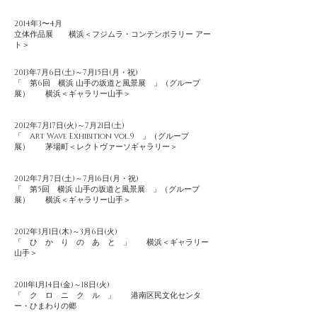
2014年3〜4月
立体作品展 横浜＜フジムラ・コンテンポラリー アー
ト＞
2013年7月6日(土)～7月15日(月・祝)
「 第6回 横浜 山手の坂道と風景展 」（グループ
展） 横浜＜ギャラリー山手＞
2012年7月17日(火)～7月21日(土)
「 Art Wave Exhibition vol.9 」（グループ
展） 茅場町＜レクトヴァーソギャラリー＞
2012年7月7日(土)～7月16日(月・祝)
「 第5回 横浜 山手の坂道と風景展 」（グループ
展） 横浜＜ギャラリー山手＞
2012年3月1日(木)～3月6日(火)
「 ひ か り の あ と 」 横浜＜ギャラリー
山手＞
2011年1月14日(金)～18日(火)
「 ク ロ ニ ク ル 」 港南区民文化センタ
ー・ひまわりの郷