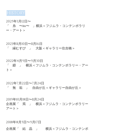
HISTORY
2025年3月12日〜
「 糸 〜
〜 」
横浜
＜フジムラ・コンテンポラリ
ito
ー・アート＞
2023年11月10日〜11月16日
「 縁むすび 」 大阪
＜ギャラリー住吉橋＞
2022年4月9日〜9月30日
「 廻 」 横浜
＜フジムラ・コンテンポラリー・アー
ト＞
2022年7月22日〜7月24日
「 無 垢 」
自由が丘＜ギャラリー自由が丘＞
2019年10月18日〜11月24日
企画展「 焉 」
横浜＜フジムラ・コンテンポラリー
アート＞
2018年8月5日〜9月17日
企画展「 結 晶 」
横浜＜フジムラ・コンテンポ