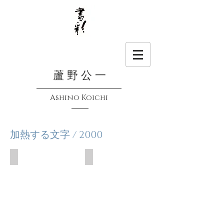
蘆 野 公 一
Ashino Koichi
加熱する文字 / 2000