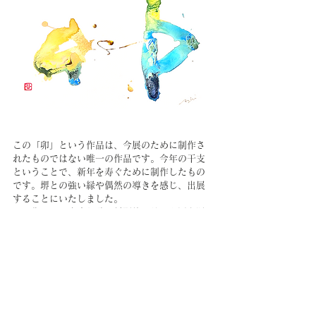
この「卯」という作品は、今展のために制作さ
れたものではない唯一の作品です。今年の干支
ということで、新年を寿ぐために制作したもの
です。堺との強い縁や偶然の導きを感じ、出展
することにいたしました。
この作品は、山吹と碧の対照的に並ぶ配置を通
じて、新しい始まりと希望の重要性を強調して
います。山吹は幸福と陽気さを、碧は希望と調
和を象徴しています。
「ご縁」が、この作品を新たなステージに立た
せてくださったことを光栄に思います。
「縁むすび」総合ページへ